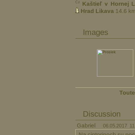
Kaštieľ v Hornej 
Hrad Likava
14.6 k
Images
Toute
Discussion
Gabriel
06.05.2017 11
Na cintorinoch su poc