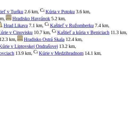
ieľ v Turíku
2.6 km
,
Kúria v Potoku
3.6 km
,
km
,
Hradisko Havránok
5.2 km
,
Hrad Likava
7.1 km
,
Kaštieľ v Ružomberku
7.4 km
,
úrie v Cinovisku
10.7 km
,
Kaštieľ a kúria v Beniciach
11.3 km
,
12.3 km
,
Hradisko Ostrá Skala
12.4 km
,
Kúrie v Liptovskej Ondrašovej
13.2 km
,
ovciach
13.9 km
,
Kúrie v Medzihradnom
14.1 km
,