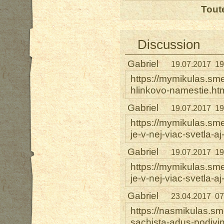
Tout
Discussion
Gabriel
19.07.2017 19
https://mymikulas.sme
hlinkovo-namestie.ht
Gabriel
19.07.2017 19
https://mymikulas.sme
je-v-nej-viac-svetla-a
Gabriel
19.07.2017 19
https://mymikulas.sme
je-v-nej-viac-svetla-a
Gabriel
23.04.2017 07
https://nasmikulas.sm
sachista-adus-podivin