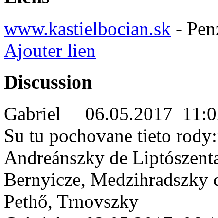
www.kastielbocian.sk
- Pen
Ajouter lien
Discussion
Gabriel
06.05.2017 11:0
Su tu pochovane tieto rody
Andreánszky de Liptószenta
Bernyicze, Medzihradszky 
Pethő, Trnovszky