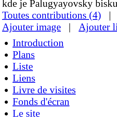
kde je Palugyayovsky bisku
Toutes contributions (4)
Ajouter image
|
Ajouter l
Introduction
Plans
Liste
Liens
Livre de visites
Fonds d'écran
Le site