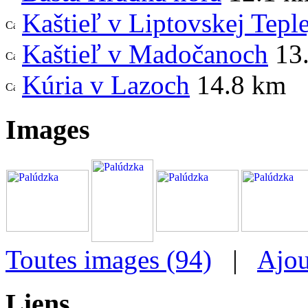
Kaštieľ v Liptovskej Teple
Kaštieľ v Madočanoch
13
Kúria v Lazoch
14.8 km
Images
Toutes images (94)
|
Ajou
Liens