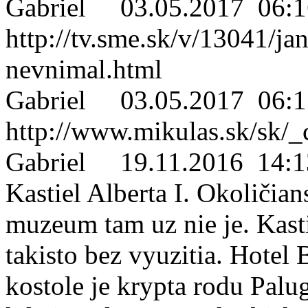
Gabriel
03.05.2017 06:1
http://tv.sme.sk/v/13041/ja
nevnimal.html
Gabriel
03.05.2017 06:1
http://www.mikulas.sk/sk/
Gabriel
19.11.2016 14:1
Kastiel Alberta I. Okoličian
muzeum tam uz nie je. Kast
takisto bez vyuzitia. Hotel B
kostole je krypta rodu Palu