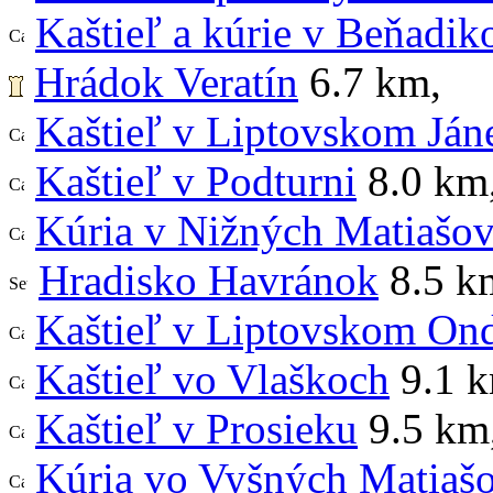
Kaštieľ a kúrie v Beňadik
Hrádok Veratín
6.7 km
,
Kaštieľ v Liptovskom Ján
Kaštieľ v Podturni
8.0 km
Kúria v Nižných Matiašov
Hradisko Havránok
8.5 k
Kaštieľ v Liptovskom Ond
Kaštieľ vo Vlaškoch
9.1 
Kaštieľ v Prosieku
9.5 km
Kúria vo Vyšných Matiaš