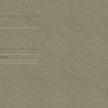
mid=105