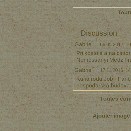
Tout
Discussion
Gabriel
06.05.2017 10
Pri kostole a na cint
Nemessányi Medzihr
Gabriel
17.11.2016 14
Kuria rodu Jób - Fanča
hospodarska budova
Toutes cont
Ajouter image