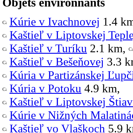
Objets environnants
Kúrie v Ivachnovej
1.4 k
Kaštieľ v Liptovskej Teple
Kaštieľ v Turíku
2.1 km
,
Kaštieľ v Bešeňovej
3.3 
Kúria v Partizánskej Ľupč
Kúria v Potoku
4.9 km
,
Kaštieľ v Liptovskej Štiav
Kúrie v Nižných Malatiná
Kaštieľ vo Vlaškoch
5.9 