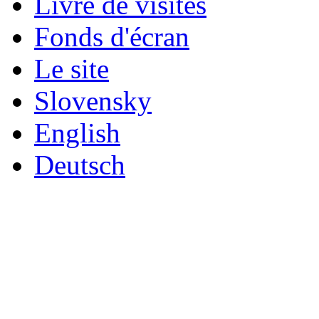
Livre de visites
Fonds d'écran
Le site
Slovensky
English
Deutsch