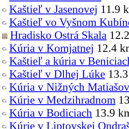
Kaštieľ v Jasenovej
11.9 
Kaštieľ vo Vyšnom Kubín
Hradisko Ostrá Skala
12.
Kúria v Komjatnej
12.4 k
Kaštieľ a kúria v Beniciac
Kaštieľ v Dlhej Lúke
13.3
Kúria v Nižných Matiašov
Kúrie v Medzihradnom
13
Kúria v Bodiciach
13.9 k
Kúrie v Liptovskej Ondra