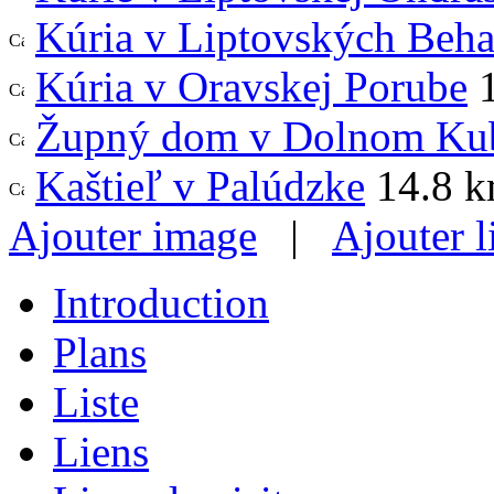
Kúria v Liptovských Beha
Kúria v Oravskej Porube
1
Župný dom v Dolnom Ku
Kaštieľ v Palúdzke
14.8 
Ajouter image
|
Ajouter l
Introduction
Plans
Liste
Liens