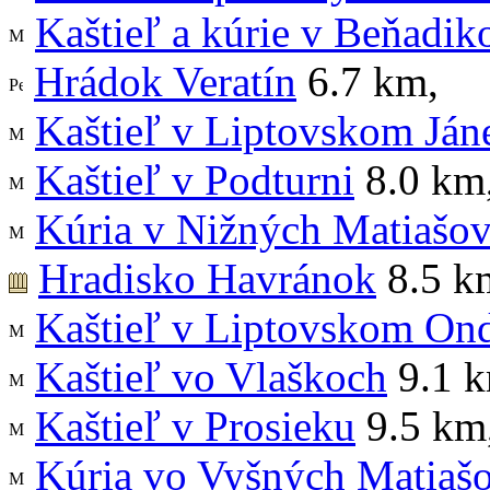
Kaštieľ a kúrie v Beňadik
Hrádok Veratín
6.7 km
,
Kaštieľ v Liptovskom Ján
Kaštieľ v Podturni
8.0 km
Kúria v Nižných Matiašov
Hradisko Havránok
8.5 k
Kaštieľ v Liptovskom Ond
Kaštieľ vo Vlaškoch
9.1 
Kaštieľ v Prosieku
9.5 km
Kúria vo Vyšných Matiaš