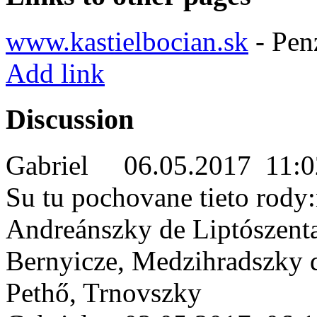
www.kastielbocian.sk
- Pen
Add link
Discussion
Gabriel
06.05.2017 11:0
Su tu pochovane tieto rody
Andreánszky de Liptószenta
Bernyicze, Medzihradszky 
Pethő, Trnovszky