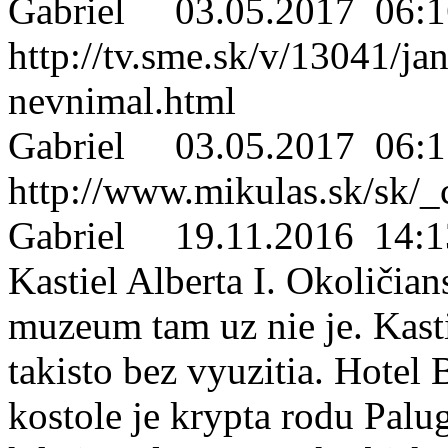
Gabriel
03.05.2017 06:1
http://tv.sme.sk/v/13041/ja
nevnimal.html
Gabriel
03.05.2017 06:1
http://www.mikulas.sk/sk/
Gabriel
19.11.2016 14:1
Kastiel Alberta I. Okoličian
muzeum tam uz nie je. Kast
takisto bez vyuzitia. Hotel B
kostole je krypta rodu Palu