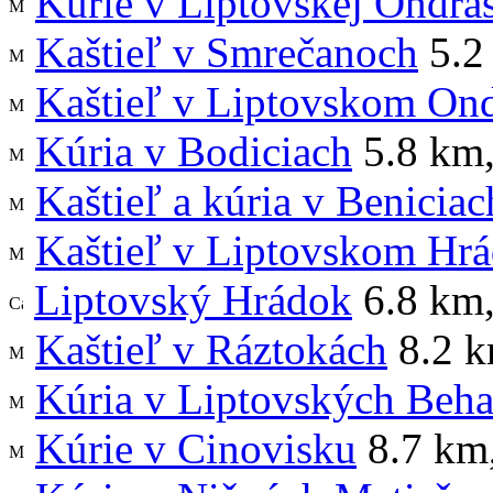
Kúrie v Liptovskej Ondra
Kaštieľ v Smrečanoch
5.2
Kaštieľ v Liptovskom Ond
Kúria v Bodiciach
5.8 km
Kaštieľ a kúria v Beniciac
Kaštieľ v Liptovskom Hr
Liptovský Hrádok
6.8 km
Kaštieľ v Ráztokách
8.2 
Kúria v Liptovských Beha
Kúrie v Cinovisku
8.7 km