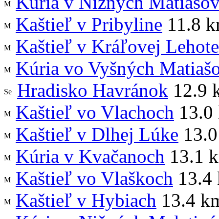
Kúria v Nižných Matiašov
Kaštieľ v Pribyline
11.8 
Kaštieľ v Kráľovej Lehote
Kúria vo Vyšných Matiaš
Hradisko Havránok
12.9 
Kaštieľ vo Vlachoch
13.0
Kaštieľ v Dlhej Lúke
13.0
Kúria v Kvačanoch
13.1 
Kaštieľ vo Vlaškoch
13.4
Kaštieľ v Hybiach
13.4 k