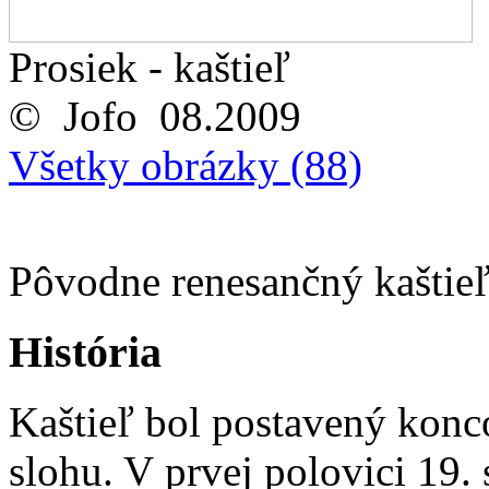
Prosiek - kaštieľ
© Jofo 08.2009
Všetky obrázky (88)
Pôvodne renesančný kaštieľ,
História
Kaštieľ bol postavený konc
slohu. V prvej polovici 19. 