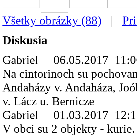
Všetky obrázky (88)
|
Pr
Diskusia
Gabriel
06.05.2017 11:0
Na cintorinoch su pochovan
Andaházy v. Andaháza, Joób
v. Lácz u. Bernicze
Gabriel
01.03.2017 12:1
V obci su 2 objekty - kurie