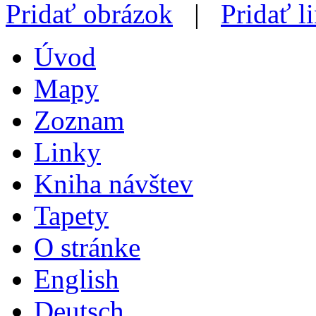
Pridať obrázok
|
Pridať l
Úvod
Mapy
Zoznam
Linky
Kniha návštev
Tapety
O stránke
English
Deutsch