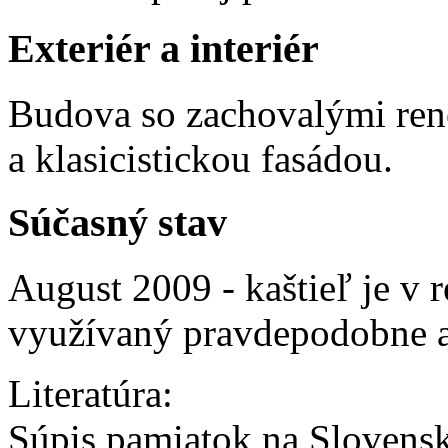
Exteriér a interiér
Budova so zachovalými re
a klasicistickou fasádou.
Súčasný stav
August 2009 - kaštieľ je v 
využívaný pravdepodobne 
Literatúra:
Súpis pamiatok na Slovens