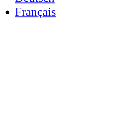
Français