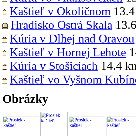
Kaštieľ v Okoličnom
13.4
Hradisko Ostrá Skala
13.
Kúria v Dlhej nad Oravou
Kaštieľ v Hornej Lehote
1
Kúria v Stošiciach
14.4 k
Kaštieľ vo Vyšnom Kubín
Obrázky