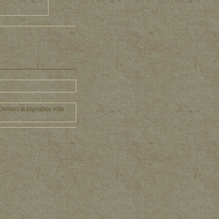
. Domaci si pamätaju este