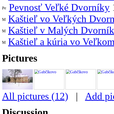
Pevnosť Veľké Dvorníky
Kaštieľ vo Veľkých Dvor
Kaštieľ v Malých Dvorní
Kaštieľ a kúria vo Veľko
Pictures
All pictures (12)
|
Add pi
Discussion