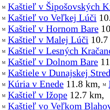
Kaštieľ v Šipošovských K
Kaštieľ vo Veľkej Lúči
10
Kaštieľ v Hornom Bare
10
Kaštieľ v Malej Lúči
10.7
Kaštieľ v Lesných Kračan
Kaštieľ v Dolnom Bare
11
Kaštiele v Dunajskej Stre
Kúria v Enede
11.8 km
,
Kaštieľ v Ižope
12.7 km
,
Kaštieľ vo Veľkom Blaho