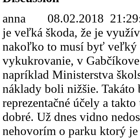
anna
08.02.2018 21:29
je veľká škoda, že je využí
nakoľko to musí byť veľký 
vykukrovanie, v Gabčíkove 
napríklad Ministerstva škols
náklady boli nižšie. Takáto
reprezentačné účely a takto 
dobré. Už dnes vidno nedost
nehovorím o parku ktorý je