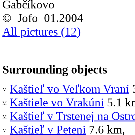
Gabčíkovo
© Jofo 01.2004
All pictures (12)
Surrounding objects
Kaštieľ vo Veľkom Vraní
Kaštiele vo Vrakúni
5.1 k
Kaštieľ v Trstenej na Ostr
Kaštieľ v Peteni
7.6 km
,