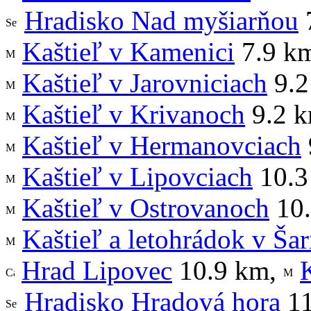
Hradisko Nad myšiarňou
Kaštieľ v Kamenici
7.9 k
Kaštieľ v Jarovniciach
9.2
Kaštieľ v Krivanoch
9.2 
Kaštieľ v Hermanovciach
Kaštieľ v Lipovciach
10.3
Kaštieľ v Ostrovanoch
10.
Kaštieľ a letohrádok v Š
Hrad Lipovec
10.9 km
,
Hradisko Hradová hora
11