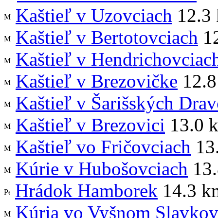
Kaštieľ v Uzovciach
12.3
Kaštieľ v Bertotovciach
12
Kaštieľ v Hendrichovciac
Kaštieľ v Brezovičke
12.8
Kaštieľ v Šarišských Dra
Kaštieľ v Brezovici
13.0 
Kaštieľ vo Fričovciach
13
Kúrie v Hubošovciach
13.
Hrádok Hamborek
14.3 k
Kúria vo Vyšnom Slavkov