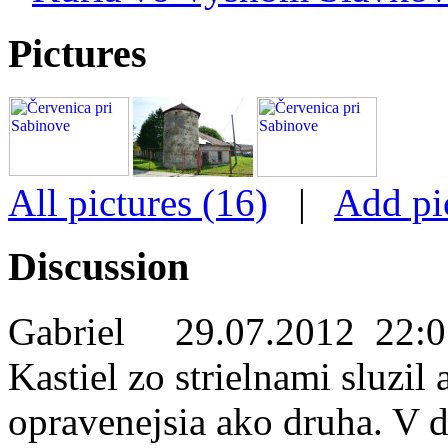
Pictures
All pictures (16)
|
Add pi
Discussion
Gabriel
29.07.2012 22:0
Kastiel zo strielnami sluzil 
opravenejsia ako druha. V d