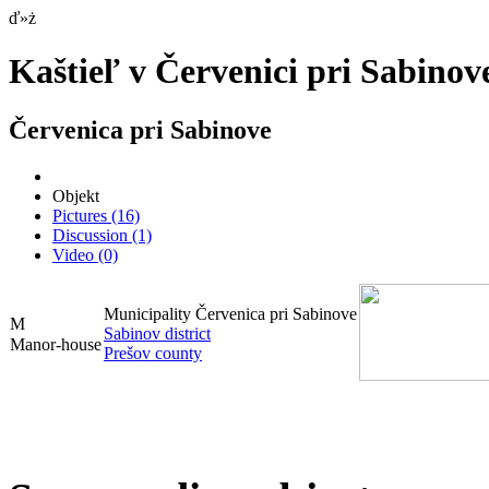
ď»ż
Kaštieľ v Červenici pri Sabinov
Červenica pri Sabinove
Objekt
Pictures
(16)
Discussion
(1)
Video
(0)
Municipality Červenica pri Sabinove
Sabinov district
Manor-house
Prešov county