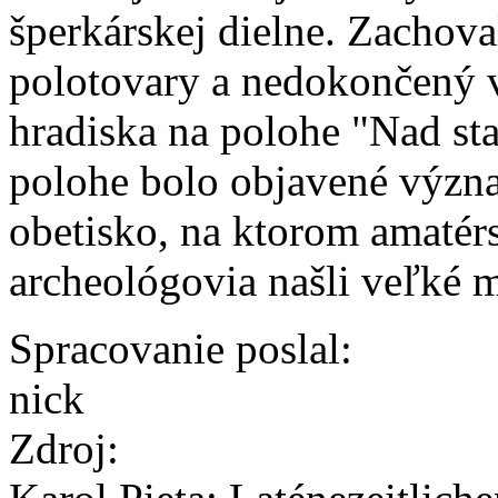
šperkárskej dielne. Zachova
polotovary a nedokončený v
hradiska na polohe "Nad sta
polohe bolo objavené význa
obetisko, na ktorom amatérs
archeológovia našli veľké
Spracovanie poslal:
nick
Zdroj: