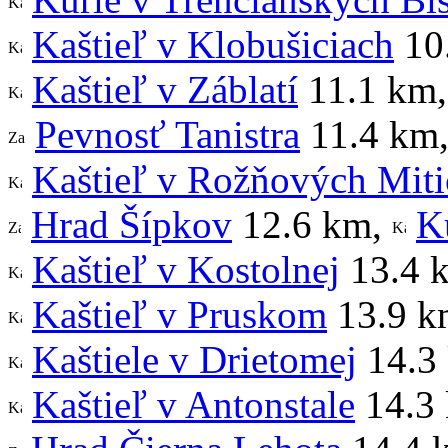
Kaštieľ v Klobušiciach
10
Kaštieľ v Záblatí
11.1 km
Pevnosť Tanistra
11.4 km
Kaštieľ v Rožňových Miti
Hrad Šípkov
12.6 km
,
K
Kaštieľ v Kostolnej
13.4 
Kaštieľ v Pruskom
13.9 k
Kaštiele v Drietomej
14.3
Kaštieľ v Antonstale
14.3