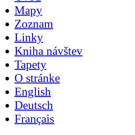
Mapy
Zoznam
Linky
Kniha návštev
Tapety
O stránke
English
Deutsch
Français