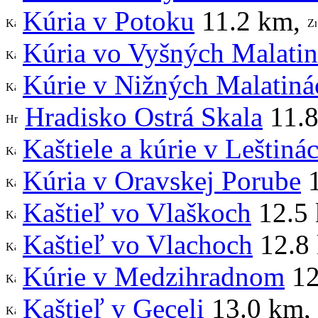
Kúria v Potoku
11.2 km
,
Kúria vo Vyšných Malati
Kúrie v Nižných Malatiná
Hradisko Ostrá Skala
11.
Kaštiele a kúrie v Leštiná
Kúria v Oravskej Porube
1
Kaštieľ vo Vlaškoch
12.5
Kaštieľ vo Vlachoch
12.8
Kúrie v Medzihradnom
12
Kaštieľ v Geceli
13.0 km
,