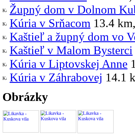
Župný dom v Dolnom Ku
Kúria v Srňacom
13.4 km
Kaštieľ a župný dom vo V
Kaštieľ v Malom Bysterci
Kúria v Liptovskej Anne
1
Kúria v Záhrabovej
14.1 
Obrázky