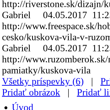
http://riverstone.sk/dizajn/
Gabriel
04.05.2017 11:2
http://www.freespace.sk/ho
cesko/kuskova-vila-v-ruzo
Gabriel
04.05.2017 11:2
http://www.ruzomberok.sk/n
pamiatky/kuskova-vila
Všetky príspevky (6)
|
Pr
Pridať obrázok
|
Pridať l
Úvod