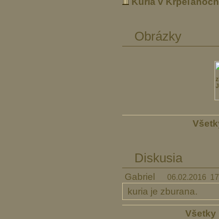
Kúria v Krpeľanoch
Obrázky
Všetk
Diskusia
Gabriel
06.02.2016 17
kuria je zburana.
Všetky 