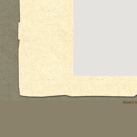
Modré in