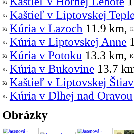
Kaštieľ v Hornej Lehote
1
Kaštieľ v Liptovskej Teple
Kúria v Lazoch
11.9 km
,
Kúria v Liptovskej Anne
1
Kúria v Potoku
13.3 km
,
Kúria v Bukovine
13.7 k
Kaštieľ v Liptovskej Štiav
Kúria v Dlhej nad Oravou
Obrázky