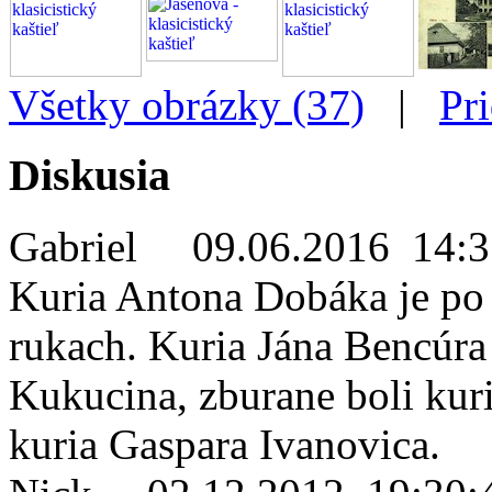
Všetky obrázky (37)
|
Pr
Diskusia
Gabriel
09.06.2016 14:3
Kuria Antona Dobáka je po
rukach. Kuria Jána Bencúra
Kukucina, zburane boli kur
kuria Gaspara Ivanovica.