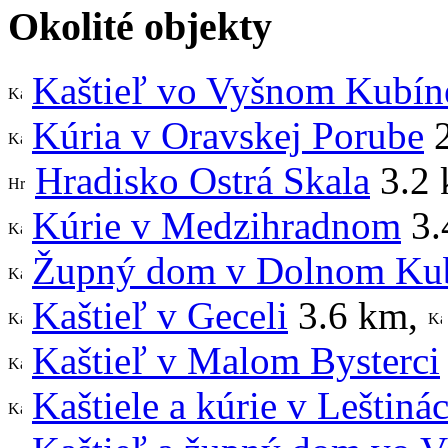
Okolité objekty
Kaštieľ vo Vyšnom Kubín
Kúria v Oravskej Porube
2
Hradisko Ostrá Skala
3.2
Kúrie v Medzihradnom
3.
Župný dom v Dolnom Ku
Kaštieľ v Geceli
3.6 km
,
Kaštieľ v Malom Bysterci
Kaštiele a kúrie v Leštiná