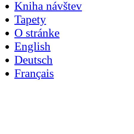
Kniha návštev
Tapety
O stránke
English
Deutsch
Français