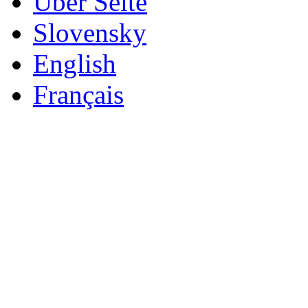
Űber Seite
Slovensky
English
Français