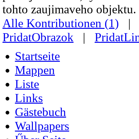
tohto zaujimaveho objektu.
Alle Kontributionen (1)
PridatObrazok
|
PridatLi
Startseite
Mappen
Liste
Links
Gästebuch
Wallpapers