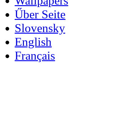
Wallpapers
Űber Seite
Slovensky
English
Français