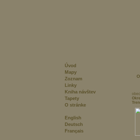
Úvod
Mapy
O
Zoznam
Linky
Kniha návštev
obec
Tapety
Okr
Tren
O stránke
English
Deutsch
Français