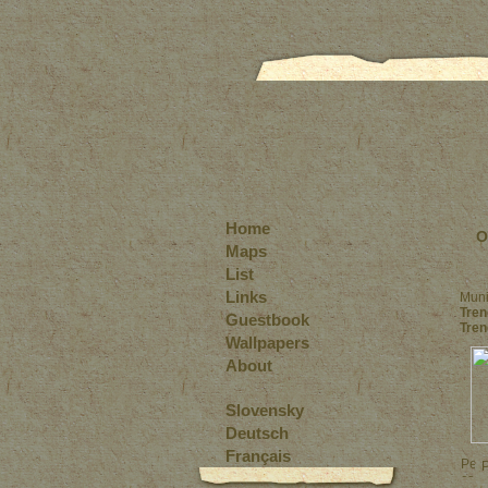
Home
O
Maps
List
Links
Muni
Tren
Guestbook
Tren
Wallpapers
About
Slovensky
Deutsch
Français
P