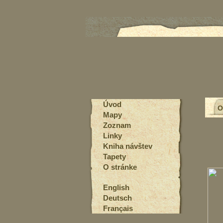
Úvod
O
Mapy
Zoznam
Linky
Kniha návštev
Tapety
O stránke
English
Deutsch
Français