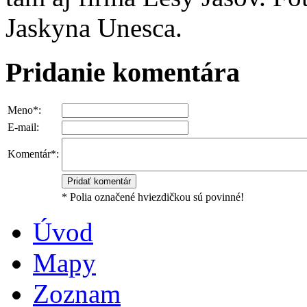
Jaskyna Unesca.
Pridanie komentára
Meno*:
E-mail:
Komentár*:
* Polia označené hviezdičkou sú povinné!
Úvod
Mapy
Zoznam