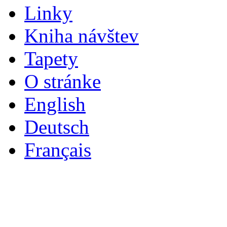
Linky
Kniha návštev
Tapety
O stránke
English
Deutsch
Français