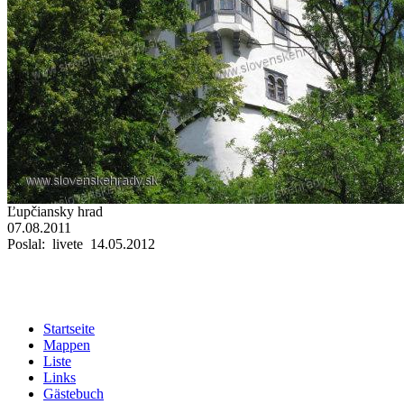
Ľupčiansky hrad
07.08.2011
Poslal: livete 14.05.2012
Startseite
Mappen
Liste
Links
Gästebuch