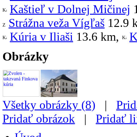
Kaštieľ v Dolnej Mičinej
1
Strážna veža Vígľaš
12.9 
Kúria v Iliaši
13.6 km
,
K
Obrázky
Všetky obrázky (8)
|
Prid
Pridať obrázok
|
Pridať l