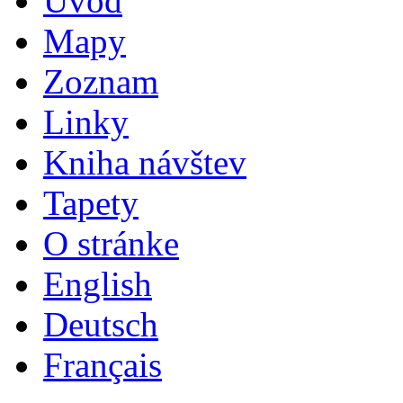
Úvod
Mapy
Zoznam
Linky
Kniha návštev
Tapety
O stránke
English
Deutsch
Français