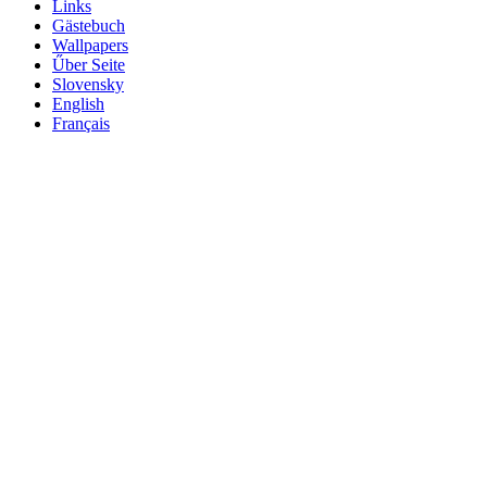
Links
Gästebuch
Wallpapers
Űber Seite
Slovensky
English
Français