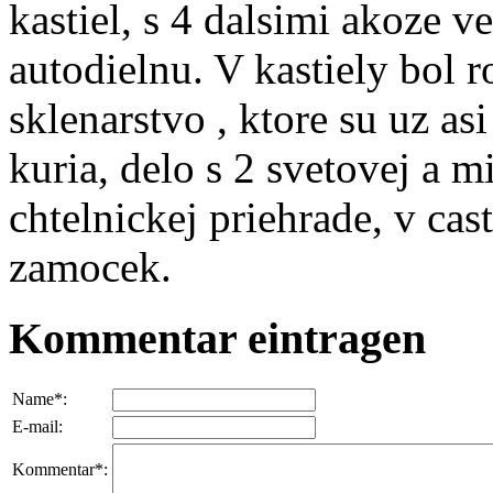
kastiel, s 4 dalsimi akoze v
autodielnu. V kastiely bol ro
sklenarstvo , ktore su uz as
kuria, delo s 2 svetovej a 
chtelnickej priehrade, v ca
zamocek.
Kommentar eintragen
Name*:
E-mail:
Kommentar*: