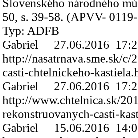
Slovenského národného múze
50, s. 39-58. (APVV- 0119-1
Typ: ADFB
Gabriel
27.06.2016 17:2
http://nasatrnava.sme.sk/c
casti-chtelnickeho-kastiela.
Gabriel
27.06.2016 17:2
http://www.chtelnica.sk/20
rekonstruovanych-casti-kast
Gabriel
15.06.2016 14:0