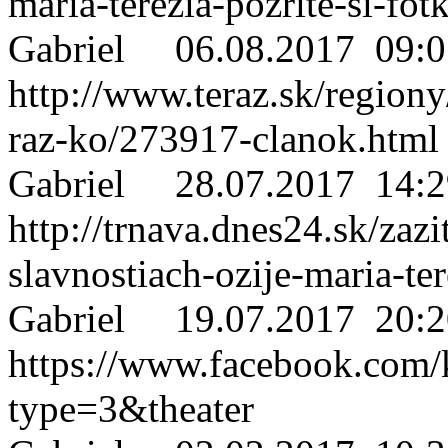
maria-terezia-pozrite-si-fot
Gabriel
06.08.2017 09:0
http://www.teraz.sk/regiony
raz-ko/273917-clanok.html
Gabriel
28.07.2017 14:2
http://trnava.dnes24.sk/zaz
slavnostiach-ozije-maria-te
Gabriel
19.07.2017 20:2
https://www.facebook.com
type=3&theater