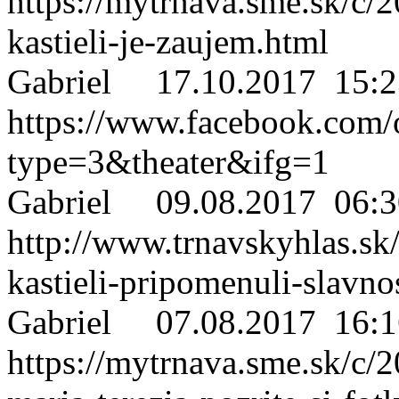
https://mytrnava.sme.sk/c/
kastieli-je-zaujem.html
Gabriel
17.10.2017 15:2
https://www.facebook.co
type=3&theater&ifg=1
Gabriel
09.08.2017 06:3
http://www.trnavskyhlas.sk
kastieli-pripomenuli-slavn
Gabriel
07.08.2017 16:1
https://mytrnava.sme.sk/c/2