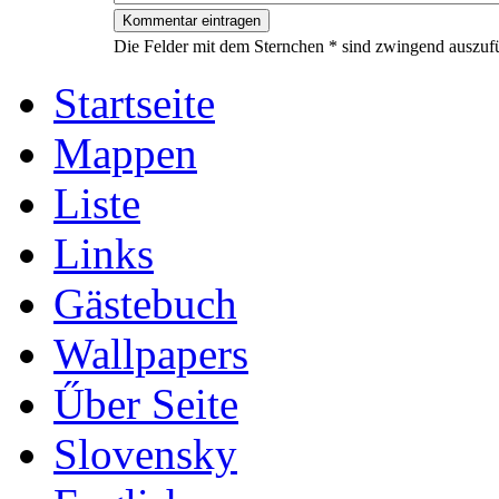
Die Felder mit dem Sternchen * sind zwingend auszufü
Startseite
Mappen
Liste
Links
Gästebuch
Wallpapers
Űber Seite
Slovensky