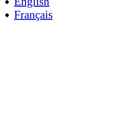
English
Français