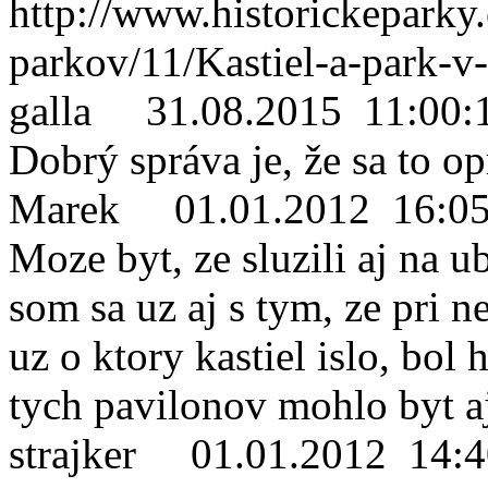
http://www.historickeparky.
parkov/11/Kastiel-a-park-v-
galla
31.08.2015 11:00:
Dobrý správa je, že sa to o
Marek
01.01.2012 16:05
Moze byt, ze sluzili aj na u
som sa uz aj s tym, ze pri 
uz o ktory kastiel islo, bol
tych pavilonov mohlo byt aj
strajker
01.01.2012 14:4