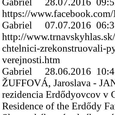
Gabriel
28.07.2016 09:5
https://www.facebook.com
Gabriel
07.07.2016 06:3
http://www.trnavskyhlas.sk/
chtelnici-zrekonstruovali-p
verejnosti.htm
Gabriel
28.06.2016 10:4
ŽUFFOVÁ, Jaroslava - JAN
rezidencia Erdődyovcov v Ch
Residence of the Erdődy Fa