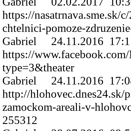
Gabriel
02.02.2017 10:3
https://nasatrnava.sme.sk/
chtelnici-pomoze-zdruzeni
Gabriel
24.11.2016 17:1
https://www.facebook.co
type=3&theater
Gabriel
24.11.2016 17:0
http://hlohovec.dnes24.sk/p
zamockom-areali-v-hlohovc
255312