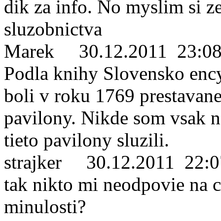
dik za info. No myslim si z
sluzobnictva
Marek
30.12.2011 23:08
Podla knihy Slovensko enc
boli v roku 1769 prestavane
pavilony. Nikde som vsak n
tieto pavilony sluzili.
strajker
30.12.2011 22:0
tak nikto mi neodpovie na c
minulosti?