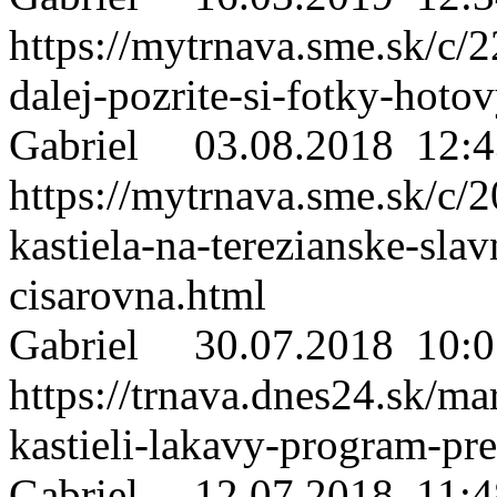
https://mytrnava.sme.sk/c
dalej-pozrite-si-fotky-hotov
Gabriel
03.08.2018 12:4
https://mytrnava.sme.sk/c/
kastiela-na-terezianske-slav
cisarovna.html
Gabriel
30.07.2018 10:0
https://trnava.dnes24.sk/ma
kastieli-lakavy-program-pr
Gabriel
12.07.2018 11:4