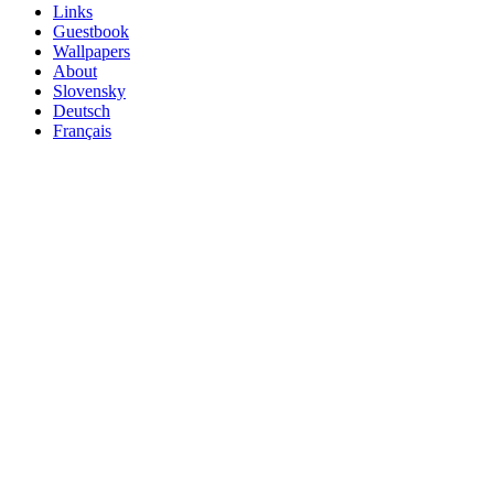
Links
Guestbook
Wallpapers
About
Slovensky
Deutsch
Français