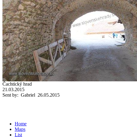
Čachtický hrad
21.03.2015
Sent by: Gabriel 26.05.2015
Home
Maps
List