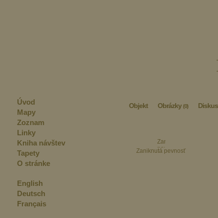
Úvod
Objekt
Obrázky
Diskus
(0)
Mapy
Zoznam
Linky
Kniha návštev
Zaniknutá pevnosť
Tapety
O stránke
English
Deutsch
Français