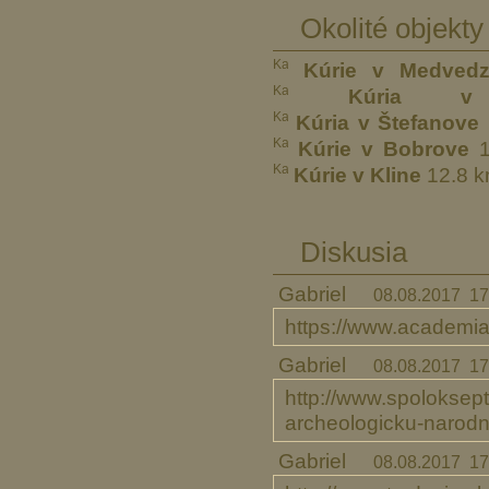
Okolité objekty
Kúrie v Medved
Kúria v 
Kúria v Štefanove
Kúrie v Bobrove
1
Kúrie v Kline
12.8 
Diskusia
Gabriel
08.08.2017 17
https://www.academ
Gabriel
08.08.2017 17
http://www.spoloksept
archeologicku-narodn
Gabriel
08.08.2017 17