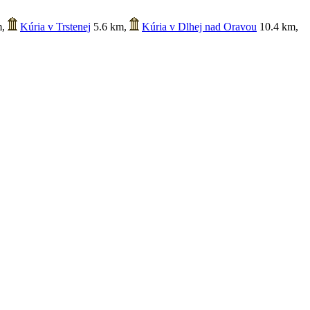
m
,
Kúria v Trstenej
5.6 km
,
Kúria v Dlhej nad Oravou
10.4 km
,