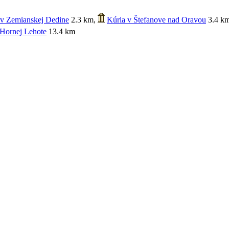
 v Zemianskej Dedine
2.3 km
,
Kúria v Štefanove nad Oravou
3.4 k
 Hornej Lehote
13.4 km