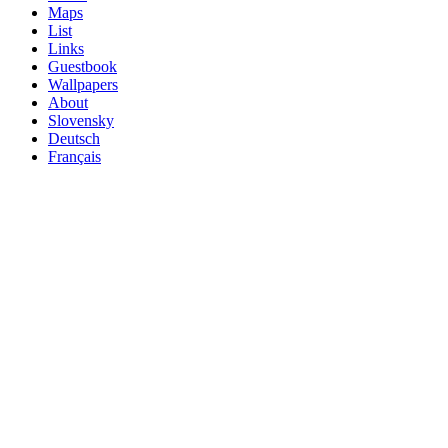
Maps
List
Links
Guestbook
Wallpapers
About
Slovensky
Deutsch
Français