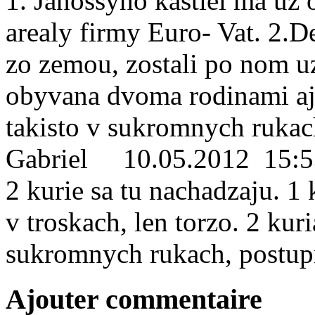
1. Jánossyho kastiel ma uz 
arealy firmy Euro- Vat. 2.D
zo zemou, zostali po nom uz
obyvana dvoma rodinami aj
takisto v sukromnych rukac
Gabriel
10.05.2012 15:5
2 kurie sa tu nachadzaju. 1
v troskach, len torzo. 2 ku
sukromnych rukach, postupn
Ajouter commentaire