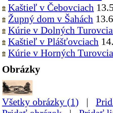
Kaštieľ v Čebovciach
13.
Župný dom v Šahách
13.
Kúrie v Dolných Turovci
Kaštieľ v Plášťovciach
14
Kúrie v Horných Turovci
Obrázky
Všetky obrázky (1)
|
Prid