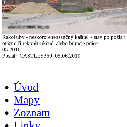
Rakoľuby - neskororenensančný kaštieľ - stav po požiari
otázne či rekonštrukčné, alebo búracie práce
05.2010
Poslal: CASTLES369 05.06.2010
Úvod
Mapy
Zoznam
Linky