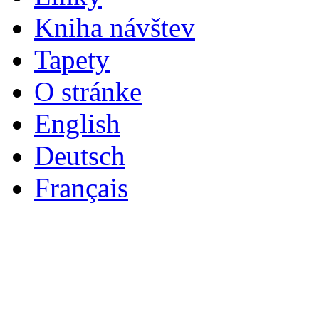
Kniha návštev
Tapety
O stránke
English
Deutsch
Français