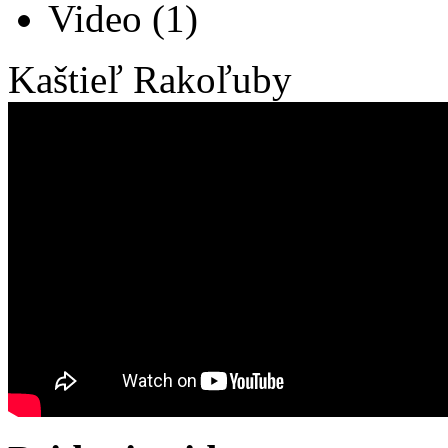
Video
(1)
Kaštieľ Rakoľuby