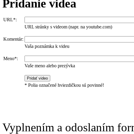
Pridanie videa
URL*:
URL stránky s videom (napr. na youtube.com)
Komentár:
Vaša poznámka k videu
Meno*:
Vaše meno alebo prezývka
* Polia označené hviezdičkou sú povinné!
Vyplnením a odoslaním for