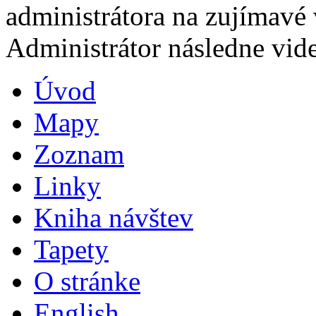
administrátora na zujímavé 
Administrátor následne vide
Úvod
Mapy
Zoznam
Linky
Kniha návštev
Tapety
O stránke
English