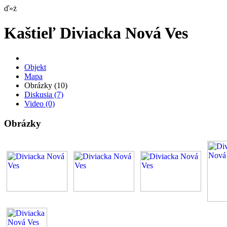
ď»ż
Kaštieľ Diviacka Nová Ves
Objekt
Mapa
Obrázky
(10)
Diskusia
(7)
Video
(0)
Obrázky