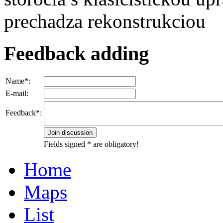
prechadza rekonstrukciou
Feedback adding
Name*:
E-mail:
Feedback*:
Fields signed * are obligatory!
Home
Maps
List