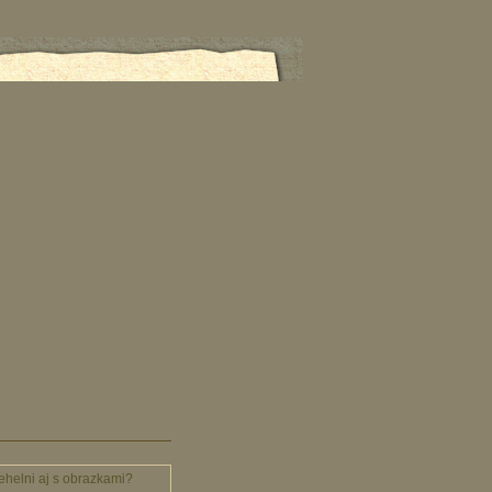
tehelni aj s obrazkami?