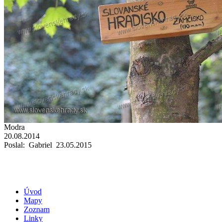
Modra
20.08.2014
Poslal: Gabriel 23.05.2015
Úvod
Mapy
Zoznam
Linky