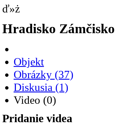
ď»ż
Hradisko Zámčisko
Objekt
Obrázky
(37)
Diskusia
(1)
Video
(0)
Pridanie videa