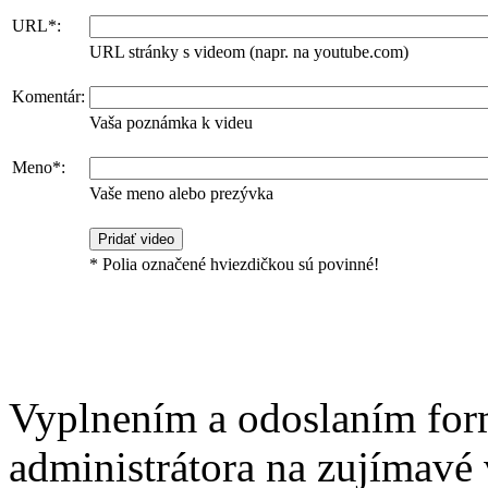
URL*:
URL stránky s videom (napr. na youtube.com)
Komentár:
Vaša poznámka k videu
Meno*:
Vaše meno alebo prezývka
* Polia označené hviezdičkou sú povinné!
Vyplnením a odoslaním for
administrátora na zujímavé 