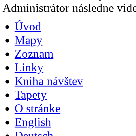
Administrátor následne vide
Úvod
Mapy
Zoznam
Linky
Kniha návštev
Tapety
O stránke
English
Deutsch