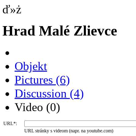
ď»ż
Hrad Malé Zlievce
Objekt
Pictures
(6)
Discussion
(4)
Video
(0)
URL*:
URL stránky s videom (napr. na youtube.com)