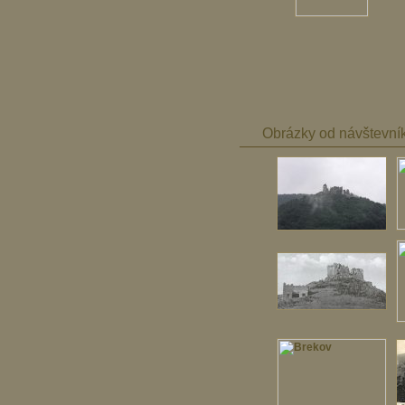
Obrázky od návštevní