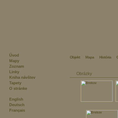
Úvod
Objekt
Mapa
História
Mapy
Zoznam
Linky
Obrázky
Kniha návštev
Tapety
O stránke
English
Deutsch
Français