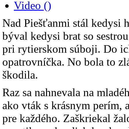
Video
()
Nad Piešťanmi stál kedysi h
býval kedysi brat so sestro
pri rytierskom súboji. Do ic
opatrovníčka. No bola to z
škodila.
Raz sa nahnevala na mladého
ako vták s krásnym perím, a
pre každého. Zaškriekal žal