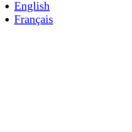
English
Français