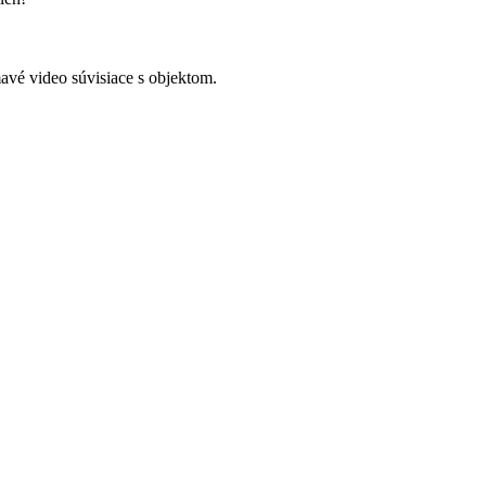
avé video súvisiace s objektom.