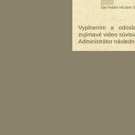
Die Felder mit dem S
Vyplnením a odosla
zujímavé video súvisi
Administrátor následn