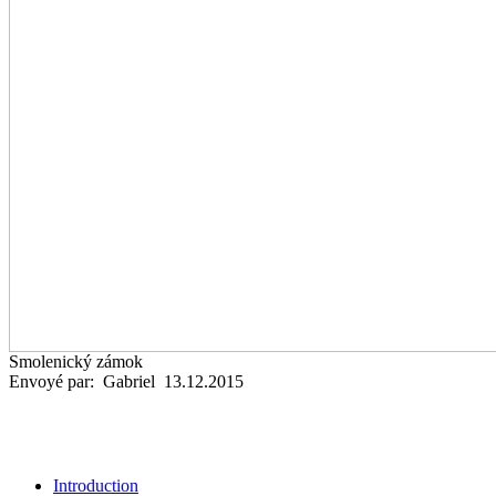
Smolenický zámok
Envoyé par: Gabriel 13.12.2015
Introduction