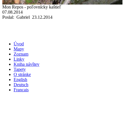
Mon Repos - poľovnícky kaštieľ
07.08.2014
Poslal: Gabriel 23.12.2014
Úvod
Mapy
Zoznam
Linky
Kniha návštev
Tapety
O stránke
English
Deutsch
Français