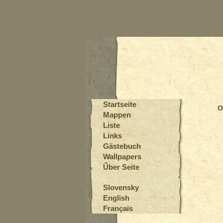
Startseite
O
Mappen
Liste
Links
Gästebuch
Wallpapers
Űber Seite
Slovensky
English
Français