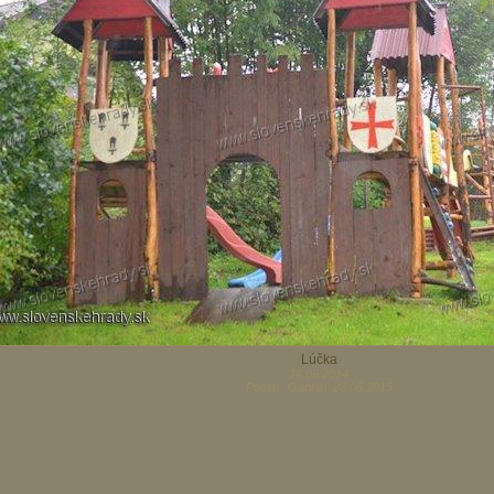
Lúčka
14.09.2014
Poslal: Gabriel 23.05.2015